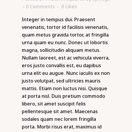
0 Comments
0
Likes
Integer in tempus dui. Praesent
venenatis, tortor id facilisis venenatis,
quam metus gravida tortor, at fringilla
urna quam eu nunc. Donec ut lobortis
magna, sollicitudin aliquam metus.
Nullam laoreet, est ac vehicula viverra,
eros justo convallis est, eu dapibus
urna elit eu augue. Nunc iaculis ex non
justo volutpat, sed ultricies mauris
mattis. Etiam non luctus nisi. Quisque
at porta nisl. Duis pretium commodo
libero, sit amet suscipit felis
pellentesque sit amet. Maecenas
sodales quam nec lorem fringilla
porta. Morbi risus erat, maximus id