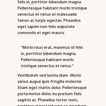
felis in, porttitor bibendum magna.
Pellentesque habitant morbi tristique
senectus et netus et malesuada
fames ac turpis egestas. Phasellus
eget sapien non felis vulputate
commodo et eget mauris.
“Morbi risus erat, maximus id felis
in, porttitor bibendum magna.
Pellentesque habitant morbi
tristique senectus et netus.”
Vestibulum sed lacinia diam. Morbi
varius augue quis fringilla molestie.
Etiam eget mattis dolor. Pellentesque
porta metus dolor, eu pretium felis
sagittis ac. Phasellus tortor nunc,
porttitor viverra lobortis ac, tincidunt